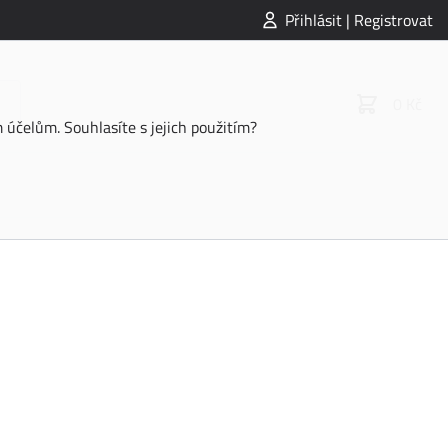
Přihlásit | Registrovat
0 Kč
účelům. Souhlasíte s jejich použitím?