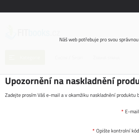
Náš web potřebuje pro svou správnou 
Kategorie
Cvičení / Sport
Zdravá strava
Upozornění na naskladnění prod
Zadejte prosím Váš e-mail a v okamžiku naskladnění produktu 
E-mail
Opište kontrolní kód