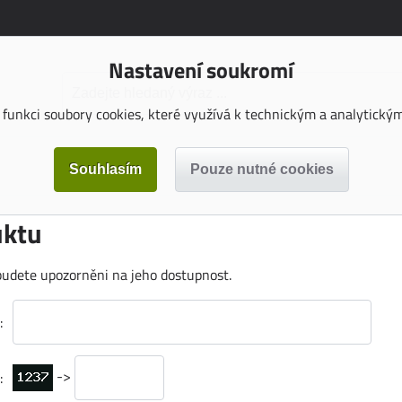
Nastavení soukromí
funkci soubory cookies, které využívá k technickým a analytickým 
uktu
budete upozorněni na jeho dostupnost.
:
->
: