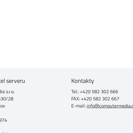
el serveru
Kontakty
a s.r.o.
Tel.: +420 582 302 666
630/28
FAX: +420 582 302 667
jov
E-mail:
info@computermedia.
974