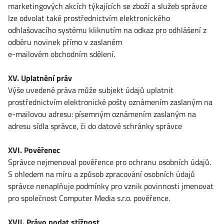
marketingových akcích týkajících se zboží a služeb správce
lze odvolat také prostřednictvím elektronického
odhlašovacího systému kliknutím na odkaz pro odhlášení z
odběru novinek přímo v zaslaném
e-mailovém obchodním sdělení.
XV. Uplatnění práv
Výše uvedené práva může subjekt údajů uplatnit
prostřednictvím elektronické pošty oznámením zaslaným na
e-mailovou adresu: písemným oznámením zaslaným na
adresu sídla správce, či do datové schránky správce
XVI. Pověřenec
Správce nejmenoval pověřence pro ochranu osobních údajů.
S ohledem na míru a způsob zpracování osobních údajů
správce nenaplňuje podmínky pro vznik povinnosti jmenovat
pro společnost Computer Media s.r.o. pověřence.
XVII. Právo podat stížnost