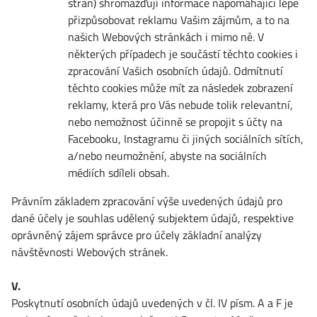
stran) shromažďují informace napomáhající lépe
přizpůsobovat reklamu Vašim zájmům, a to na
našich Webových stránkách i mimo ně. V
některých případech je součástí těchto cookies i
zpracování Vašich osobních údajů. Odmítnutí
těchto cookies může mít za následek zobrazení
reklamy, která pro Vás nebude tolik relevantní,
nebo nemožnost účinně se propojit s účty na
Facebooku, Instagramu či jiných sociálních sítích,
a/nebo neumožnění, abyste na sociálních
médiích sdíleli obsah.
Právním základem zpracování výše uvedených údajů pro
dané účely je souhlas udělený subjektem údajů, respektive
oprávněný zájem správce pro účely základní analýzy
návštěvnosti Webových stránek.
V.
Poskytnutí osobních údajů uvedených v čl. IV písm. A a F je