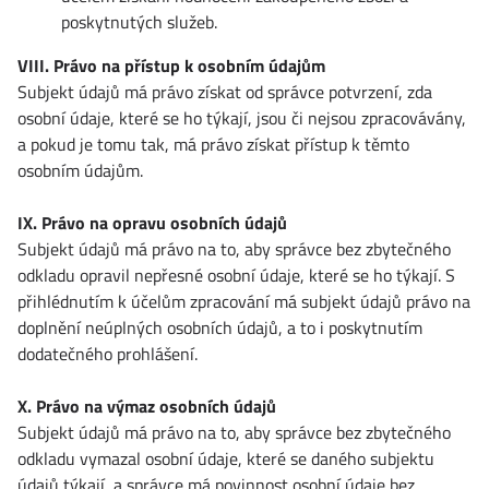
poskytnutých služeb.
VIII. Právo na přístup k osobním údajům
Subjekt údajů má právo získat od správce potvrzení, zda
osobní údaje, které se ho týkají, jsou či nejsou zpracovávány,
a pokud je tomu tak, má právo získat přístup k těmto
osobním údajům.
IX. Právo na opravu osobních údajů
Subjekt údajů má právo na to, aby správce bez zbytečného
odkladu opravil nepřesné osobní údaje, které se ho týkají. S
přihlédnutím k účelům zpracování má subjekt údajů právo na
doplnění neúplných osobních údajů, a to i poskytnutím
dodatečného prohlášení.
X. Právo na výmaz osobních údajů
Subjekt údajů má právo na to, aby správce bez zbytečného
odkladu vymazal osobní údaje, které se daného subjektu
údajů týkají, a správce má povinnost osobní údaje bez