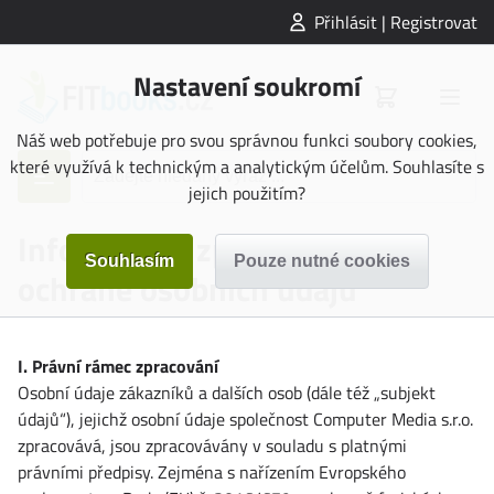
Přihlásit | Registrovat
Nastavení soukromí
Náš web potřebuje pro svou správnou funkci soubory cookies,
které využívá k technickým a analytickým účelům. Souhlasíte s
jejich použitím?
Informace o zpracování a
ochraně osobních údajů
I. Právní rámec zpracování
Osobní údaje zákazníků a dalších osob (dále též „subjekt
údajů“), jejichž osobní údaje společnost Computer Media s.r.o.
zpracovává, jsou zpracovávány v souladu s platnými
právními předpisy. Zejména s nařízením Evropského