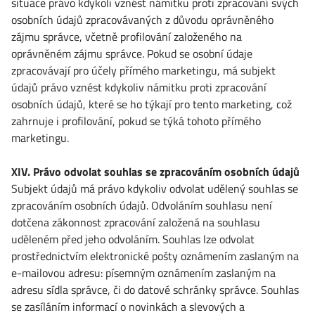
situace právo kdykoli vznést námitku proti zpracování svých
osobních údajů zpracovávaných z důvodu oprávněného
zájmu správce, včetně profilování založeného na
oprávněném zájmu správce. Pokud se osobní údaje
zpracovávají pro účely přímého marketingu, má subjekt
údajů právo vznést kdykoliv námitku proti zpracování
osobních údajů, které se ho týkají pro tento marketing, což
zahrnuje i profilování, pokud se týká tohoto přímého
marketingu.
XIV. Právo odvolat souhlas se zpracováním osobních údajů
Subjekt údajů má právo kdykoliv odvolat udělený souhlas se
zpracováním osobních údajů. Odvoláním souhlasu není
dotčena zákonnost zpracování založená na souhlasu
uděleném před jeho odvoláním. Souhlas lze odvolat
prostřednictvím elektronické pošty oznámením zaslaným na
e-mailovou adresu: písemným oznámením zaslaným na
adresu sídla správce, či do datové schránky správce. Souhlas
se zasíláním informací o novinkách a slevových a