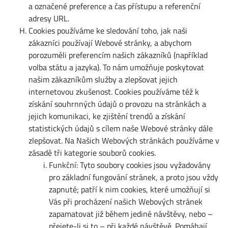
a označené preference a čas přístupu a referenční
adresy URL.
Cookies používáme ke sledování toho, jak naši
zákazníci používají Webové stránky, a abychom
porozuměli preferencím našich zákazníků (například
volba státu a jazyka). To nám umožňuje poskytovat
našim zákazníkům služby a zlepšovat jejich
internetovou zkušenost. Cookies používáme též k
získání souhrnných údajů o provozu na stránkách a
jejich komunikaci, ke zjištění trendů a získání
statistických údajů s cílem naše Webové stránky dále
zlepšovat. Na Našich Webových stránkách používáme v
zásadě tři kategorie souborů cookies.
Funkční: Tyto soubory cookies jsou vyžadovány
pro základní fungování stránek, a proto jsou vždy
zapnuté; patří k nim cookies, které umožňují si
Vás při procházení našich Webových stránek
zapamatovat již během jediné návštěvy, nebo –
přejete-li si to – při každé návštěvě. Pomáhají