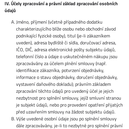
IV. Účely zpracování a právní základ zpracování osobních
údajů
Jméno, příjmení (včetně případného dodatku
charakterizujícího blíže osobu nebo obchodní závod
podnikající fyzické osoby), titul (je-li zákazníkem
uveden), adresa bydliště či sídla, doručovací adresa,
IČO, DIČ, adresa elektronické pošty subjektu údajů,
telefonní číslo a údaje o uskutečněném nákupu jsou
zpracovávány za účelem plnění smlouvy (např.
identifikace zákazníka, potvrzení objednávky,
informace o stavu objednávky, doručení objednávky,
vystavení daňového dokladu); právním základem
zpracování těchto údajů pro uvedený účel je jejich
nezbytnost pro splnění smlouvy, jejíž smluvní stranou
je subjekt údajů, nebo pro provedení opatření přijatých
před uzavřením smlouvy na žádost subjektu údajů.
Výše uvedené osobní údaje jsou po splnění smlouvy
dále zpracovávány, je-li to nezbytné pro splnění právní