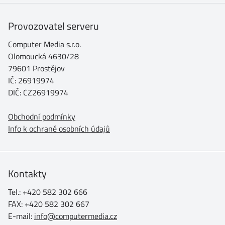
Provozovatel serveru
Computer Media s.r.o.
Olomoucká 4630/28
79601 Prostějov
IČ: 26919974
DIČ: CZ26919974
Obchodní podmínky
Info k ochraně osobních údajů
Kontakty
Tel.: +420 582 302 666
FAX: +420 582 302 667
E-mail:
info@computermedia.cz