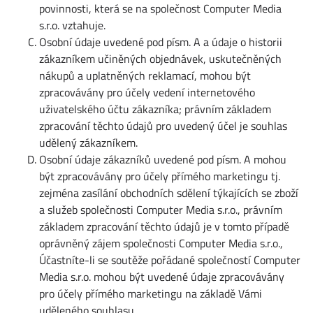
povinnosti, která se na společnost Computer Media
s.r.o. vztahuje.
Osobní údaje uvedené pod písm. A a údaje o historii
zákazníkem učiněných objednávek, uskutečněných
nákupů a uplatněných reklamací, mohou být
zpracovávány pro účely vedení internetového
uživatelského účtu zákazníka; právním základem
zpracování těchto údajů pro uvedený účel je souhlas
udělený zákazníkem.
Osobní údaje zákazníků uvedené pod písm. A mohou
být zpracovávány pro účely přímého marketingu tj.
zejména zasílání obchodních sdělení týkajících se zboží
a služeb společnosti Computer Media s.r.o., právním
základem zpracování těchto údajů je v tomto případě
oprávněný zájem společnosti Computer Media s.r.o.,
Účastníte-li se soutěže pořádané společností Computer
Media s.r.o. mohou být uvedené údaje zpracovávány
pro účely přímého marketingu na základě Vámi
uděleného souhlasu.