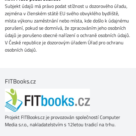
Subjekt údajů má právo podat stížnost u dozorového úřadu,
zejména v členském státě EU svého obvyklého bydliště,
místa výkonu zaměstnání nebo místa, kde došlo k údajnému
porušení, pokud se domnívá, že zpracováním jeho osobních
údajů je porušeno obecné nařízení o ochraně osobních údajů.
V České republice je dozorovým úřadem Úřad pro ochranu
osobních údajů.
FITBooks.cz
Projekt FITBooks.cz je provozován společností Computer
Media s.r.o., nakladatelstvím s 12letou tradicí na trhu.