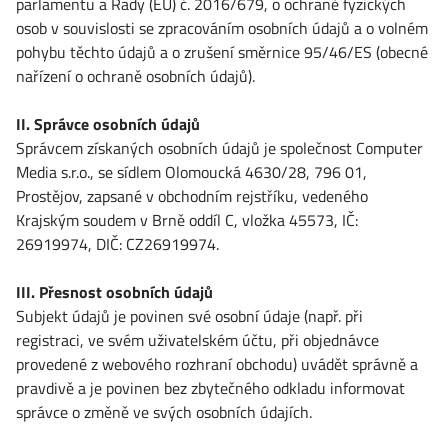
parlamentu a Rady (EU) č. 2016/679, o ochraně fyzických
osob v souvislosti se zpracováním osobních údajů a o volném
pohybu těchto údajů a o zrušení směrnice 95/46/ES (obecné
nařízení o ochraně osobních údajů).
II. Správce osobních údajů
Správcem získaných osobních údajů je společnost Computer
Media s.r.o., se sídlem Olomoucká 4630/28, 796 01,
Prostějov, zapsané v obchodním rejstříku, vedeného
Krajským soudem v Brně oddíl C, vložka 45573, IČ:
26919974, DIČ: CZ26919974.
III. Přesnost osobních údajů
Subjekt údajů je povinen své osobní údaje (např. při
registraci, ve svém uživatelském účtu, při objednávce
provedené z webového rozhraní obchodu) uvádět správně a
pravdivě a je povinen bez zbytečného odkladu informovat
správce o změně ve svých osobních údajích.