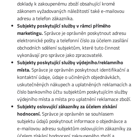
doklady k zakoupenému zboží obsahující kromě
zákonem vyžadovaných náležitostí také e-mailovou
adresu a telefon zákazníka.
Subjekty poskytující služby v rámci přímého
marketingu.
Správce je oprávněn poskytnout adresu
elektronické pošty a telefonní číslo za účelem zasílání
obchodních sdělení subjektům, které tuto činnost
vykonávají pro správce jako zpracovatelé.
Subjekty poskytující služby výdejního/reklamního
místa.
Správce je oprávněn poskytnout identifikační a
kontaktní údaje, údaje o učiněných objednávkách,
uskutečněných nákupech a uplatněných reklamacích a
číslo bankovního účtu subjektům poskytujícím služby
výdejního místa a místa pro uplatnění reklamace zboží.
Subjekty oslovující zákazníky za účelem získání
hodnocení.
Správce je oprávněn se souhlasem
subjektu údajů poskytnout informace o objednávce a
e-mailovou adresu subjektům oslovujícím zákazníky za
účelem získání hodnocení zakoupeného zboží a