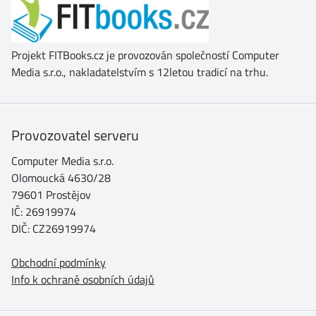
Projekt FITBooks.cz je provozován společností Computer
Media s.r.o., nakladatelstvím s 12letou tradicí na trhu.
Provozovatel serveru
Computer Media s.r.o.
Olomoucká 4630/28
79601 Prostějov
IČ: 26919974
DIČ: CZ26919974
Obchodní podmínky
Info k ochraně osobních údajů