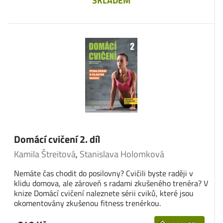
SKLADEM
Domácí cvičení 2. díl
Kamila Štreitová
,
Stanislava Holomková
Nemáte čas chodit do posilovny? Cvičili byste raději v
klidu domova, ale zároveň s radami zkušeného trenéra? V
knize Domácí cvičení naleznete sérii cviků, které jsou
okomentovány zkušenou fitness trenérkou.