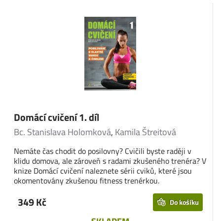
Domácí cvičení 1. díl
Bc. Stanislava Holomková
,
Kamila Štreitová
Nemáte čas chodit do posilovny? Cvičili byste raději v
klidu domova, ale zároveň s radami zkušeného trenéra? V
knize Domácí cvičení naleznete sérii cviků, které jsou
okomentovány zkušenou fitness trenérkou.
349 Kč
Do košíku