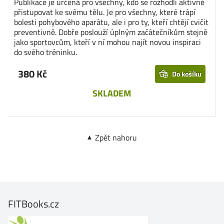
Publikace je určená pro všechny, kdo se rozhodli aktivně
přistupovat ke svému tělu. Je pro všechny, které trápí
bolesti pohybového aparátu, ale i pro ty, kteří chtějí cvičit
preventivně. Dobře poslouží úplným začátečníkům stejně
jako sportovcům, kteří v ní mohou najít novou inspiraci
do svého tréninku.
380 Kč
Do košíku
SKLADEM
Zpět nahoru
FITBooks.cz