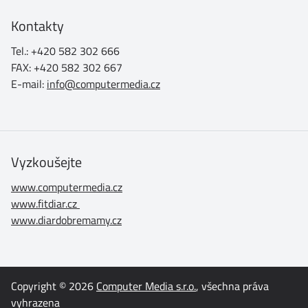
Kontakty
Tel.: +420 582 302 666
FAX: +420 582 302 667
E-mail:
info@computermedia.cz
Vyzkoušejte
www.computermedia.cz
www.fitdiar.cz
www.diardobremamy.cz
Copyright © 2026
Computer Media s.r.o.
, všechna práva
vyhrazena