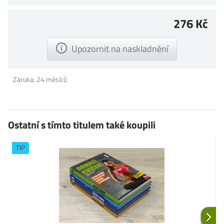
276 Kč
Upozornit na naskladnění
Záruka: 24 měsíců
Ostatní s tímto titulem také koupili
TIP