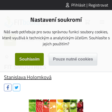
Přihlásit | Registrovat
Nastavení soukromí
Náš web potřebuje pro svou správnou funkci soubory cookies,
které využívá k technickým a analytickým účelům. Souhlasíte s
jejich použitím?
>
>
Zdravá strava
FIT SMOOTHIES
FIT SMOOTHIES
Stanislava Holomková