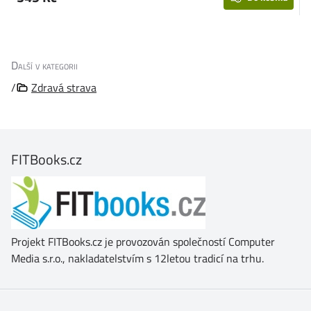
Další v kategorii
/
Zdravá strava
FITBooks.cz
Projekt FITBooks.cz je provozován společností Computer
Media s.r.o., nakladatelstvím s 12letou tradicí na trhu.