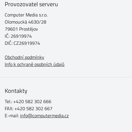
Provozovatel serveru
Computer Media s.r.o.
Olomoucká 4630/28
79601 Prostějov
IČ: 26919974
DIČ: CZ26919974
Obchodní podmínky
Info k ochraně osobních údajů
Kontakty
Tel.: +420 582 302 666
FAX: +420 582 302 667
E-mail:
info@computermedia.cz