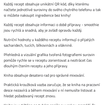
Každý recept obsahuje unikátní QR kód, díky kterému
načtete jednotlivé suroviny do svého chytrého telefonu a tak
si můžete nakoupit ingredience bez knihy!
Každý recept obsahuje informaci o době přípravy - smoothie
jsou rychlá a snadná, aby je zvládl opravdu každý.
Nutriční hodnoty u každého receptu informují o přijatých
sacharidech, tucích, bílkovinách a vláknině.
Přehledná a vizuální grafika tvořená fotografiemi surovin
pomůže rychle se v receptu zorientovat a neztrácet čas
dlouhým čtením receptu a jeho přípravy.
Kniha obsahuje desatero rad pro správné mixování.
Praktická kroužková vazba zaručuje, že se kniha na pracovní
desce nezavírá a během mixování v ní nemusíte listovat a
hledat požadovaný recept znovu.